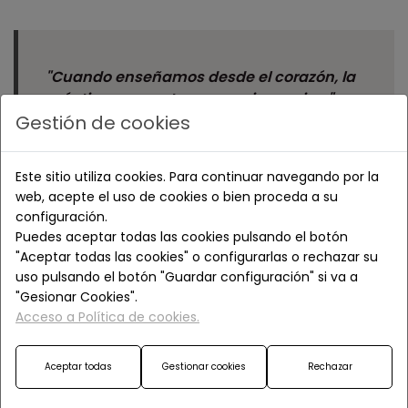
"Cuando enseñamos desde el corazón, la
práctica encuentra su propio camino."
Gestión de cookies
Este sitio utiliza cookies. Para continuar navegando por la
web, acepte el uso de cookies o bien proceda a su
configuración.
Puedes aceptar todas las cookies pulsando el botón
"Aceptar todas las cookies" o configurarlas o rechazar su
uso pulsando el botón "Guardar configuración" si va a
PROFESORES
"Gesionar Cookies".
Acceso a Política de cookies.
IMMA MINDÁN
Aceptar todas
Gestionar cookies
Rechazar
PAQUI CUADRADO