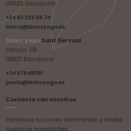
08028 Barcelona
+34 93 325 68 74
imma@blancyoga.es
blanc yoga
Sant Gervasi
Laforja, 118
08021 Barcelona
+34 676491161
paola@blancyoga.es
Contacta con nosotros
Introduce tu correo electrónico y recibe
nuestras novedades.