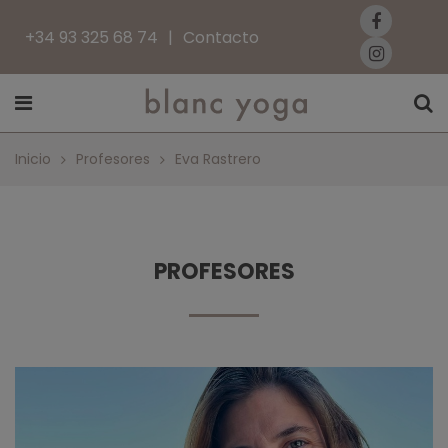
+34 93 325 68 74
Contacto
Inicio
Profesores
Eva Rastrero
PROFESORES