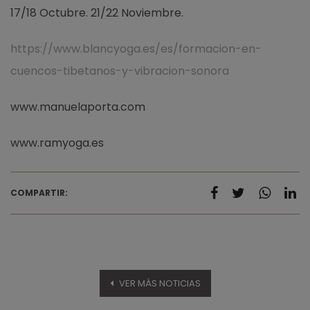
17/18 Octubre. 21/22 Noviembre.
https://www.blancyoga.es/es/formacion-en-
cuencos-tibetanos-y-vibracion-sonora
www.manuelaporta.com
www.ramyoga.es
COMPARTIR:
VER MÁS NOTICIAS