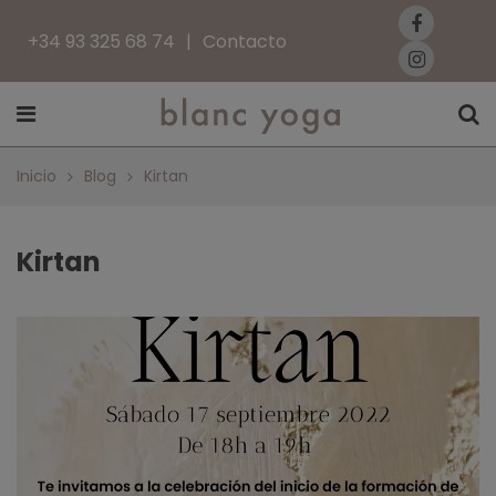
+34 93 325 68 74
Contacto
Inicio
Blog
Kirtan
Kirtan