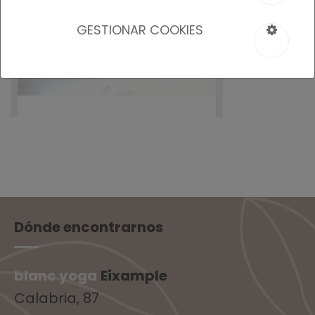
GESTIONAR COOKIES
Dónde encontrarnos
blanc yoga
Eixample
Calabria, 87