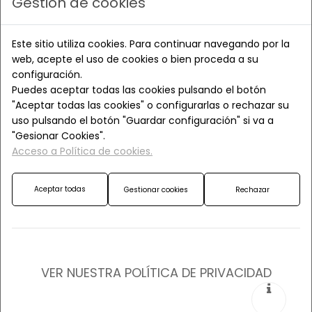
Gestión de cookies
Formación Kundalini yoga
Este sitio utiliza cookies. Para continuar navegando por la
12-09-2026
web, acepte el uso de cookies o bien proceda a su
configuración.
Puedes aceptar todas las cookies pulsando el botón
Círculo de mujeres
"Aceptar todas las cookies" o configurarlas o rechazar su
21-06-2026
uso pulsando el botón "Guardar configuración" si va a
"Gesionar Cookies".
Acceso a Política de cookies.
Aceptar todas
Gestionar cookies
Rechazar
VER NUESTRA POLÍTICA DE PRIVACIDAD