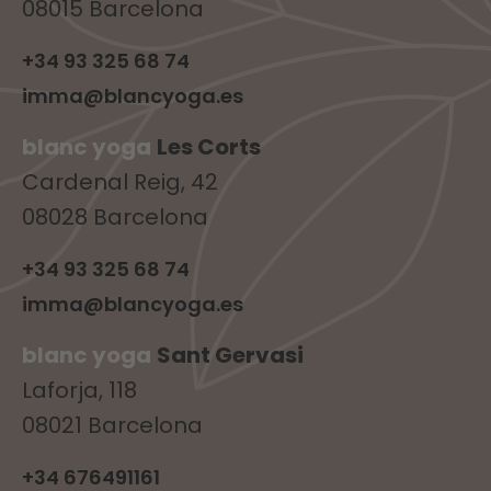
08015 Barcelona
+34 93 325 68 74
imma@blancyoga.es
blanc yoga
Les Corts
Cardenal Reig, 42
08028 Barcelona
+34 93 325 68 74
imma@blancyoga.es
blanc yoga
Sant Gervasi
Laforja, 118
08021 Barcelona
+34 676491161