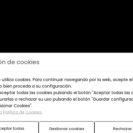
ón de cookies
io utiliza cookies. Para continuar navegando por la web, acepte e
o bien proceda a su configuración.
ceptar todas las cookies pulsando el botón "Aceptar todas las 
urarlas o rechazar su uso pulsando el botón "Guardar configurac
sionar Cookies".
 Política de cookies.
ceptar todas
Gestionar cookies
Rechazar