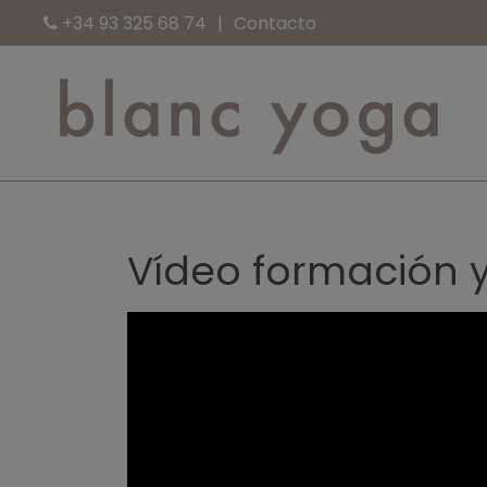
+34 93 325 68 74
Contacto
Vídeo formación 