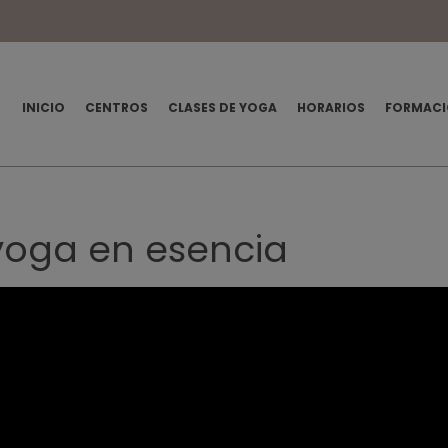
INICIO
CENTROS
CLASES DE YOGA
HORARIOS
FORMACI
yoga en esencia