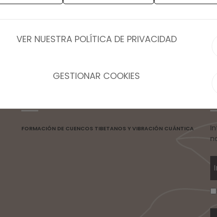
VER NUESTRA POLÍTICA DE PRIVACIDAD
GESTIONAR COOKIES
Noticias
C
I
FORMACIÓN DE CUENCOS TIBETANOS Y VIBRACIÓN CUÁNTICA
n