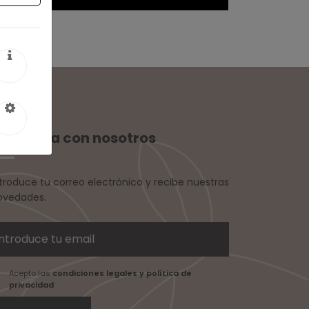
ontacta con nosotros
ntroduce tu correo electrónico y recibe nuestras
ovedades.
Acepto las
condiciones legales y política de
privacidad