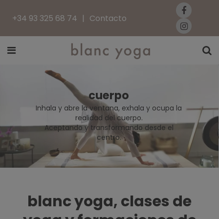
+34 93 325 68 74
Contacto
cuerpo
Inhala y abre la ventana, exhala y ocupa la
realidad del cuerpo.
Aceptando y transformando desde el
centro.
blanc yoga, clases de