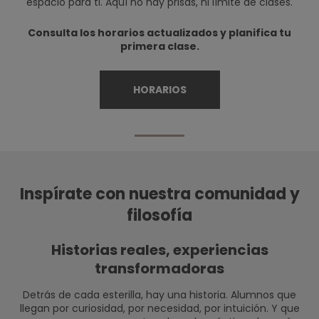
espacio para ti. Aquí no hay prisas, ni límite de clases.
Consulta los horarios actualizados y planifica tu
primera clase.
HORARIOS
Inspírate con nuestra comunidad y
filosofía
Historias reales, experiencias
transformadoras
Detrás de cada esterilla, hay una historia. Alumnos que
llegan por curiosidad, por necesidad, por intuición. Y que