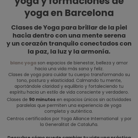
yoga y formaciones de
yoga en Barcelona
Clases de Yoga para brillar de la piel
hacia dentro con una mente serena
y un corazón tranquilo conectados con
la paz, la luz y la armonía.
blanc yoga
son espacios de bienestar, belleza y amor
hacia una vida más sana y feliz.
Clases de yoga para cuidar tu cuerpo transformando su
tono, postura y elasticidad. Calmando tu mente,
aportándole claridad y equilibrio y fortaleciendo tu
espíritu hacia un estilo de vida consciente y verdadero.
Clases de
90 minutos
en espacios únicos sin actividades
paralelas que permiten una experiencia de yoga
completa y auténtica.
Centros certificados por Yoga Alliance International y por
la Generalitat de Cataluña.
Descubre cómo puede cambiar tu vida una práctica