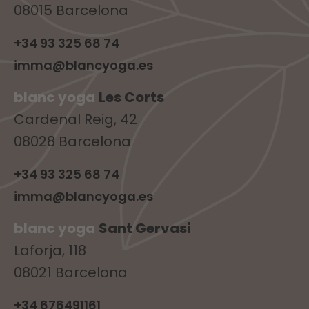
08015 Barcelona
+34 93 325 68 74
imma@blancyoga.es
blanc yoga
Les Corts
Cardenal Reig, 42
08028 Barcelona
+34 93 325 68 74
imma@blancyoga.es
blanc yoga
Sant Gervasi
Laforja, 118
08021 Barcelona
+34 676491161